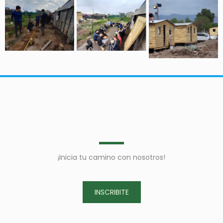
Sin leyenda
Sin leyenda
Sin leyenda
¡Inicia tu camino con nosotros!
INSCRIBITE